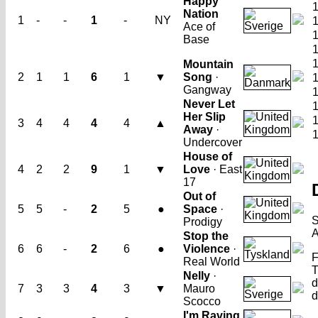
Happy
Nation
1
-
-
1
-
NY
Ace of
Base
Mountain
2
1
1
6
1
▼
Song
·
Gangway
Never Let
Her Slip
3
4
4
4
4
▲
Away
·
Undercover
House of
4
2
2
9
1
▼
Love
· East
17
Out of
5
5
-
2
5
●
Space
·
S
Prodigy
A
Stop the
6
6
-
2
6
●
Violence
·
F
Real World
T
Nelly
·
d
7
3
3
4
3
▼
Mauro
d
Scocco
I'm Raving