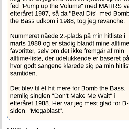
fed "Pump up the Volume" med MARRS var
efteråret 1987, så da "Beat Dis" med Bom
the Bass udkom i 1988, tog jeg revanche.
Nummeret nåede 2.-plads på min hitliste i
marts 1988 og er stadig blandt mine alltime
favoritter, selv om det ikke fremgår af min
alltime-liste, der udelukkende er baseret p
hvor godt sangene klarede sig på min hitlist
samtiden.
Det blev til ét hit mere for Bomb the Bass,
nemlig singlen "Don't Make Me Wait" i
efteråret 1988. Her var jeg mest glad for B-
siden, "Megablast".