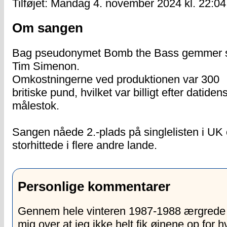
Tilføjet:
Mandag 4. november 2024 kl. 22:04
Om sangen
Bag pseudonymet Bomb the Bass gemmer 
Tim Simenon.
Omkostningerne ved produktionen var 300
britiske pund, hvilket var billigt efter datiden
målestok.
Sangen nåede 2.-plads på singlelisten i UK
storhittede i flere andre lande.
Personlige kommentarer
Gennem hele vinteren 1987-1988 ærgrede 
mig over at jeg ikke helt fik øjnene op for h