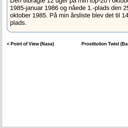
Den tilbragte 12 uger på min top-20 i oktob
1985-januar 1986 og nåede 1.-plads den 2
oktober 1985. På min årsliste blev det til 14
plads.
< Point of View (Nasa)
Prostitution Twist (Ba