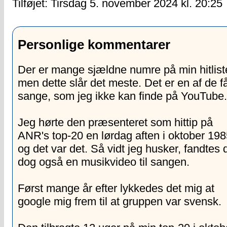
Tilføjet:
Tirsdag 5. november 2024 kl. 20:25
Personlige kommentarer
Der er mange sjældne numre på min hitlist
men dette slår det meste. Det er en af de f
sange, som jeg ikke kan finde på YouTube.
Jeg hørte den præsenteret som hittip på
ANR's
top-20 en lørdag aften i oktober 198
og det var det. Så vidt jeg husker, fandtes 
dog også en musikvideo til sangen.
Først mange år efter lykkedes det mig at
google mig frem til at gruppen var svensk.