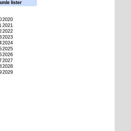
amle lister
0
2020
1
2021
2
2022
3
2023
4
2024
5
2025
6
2026
7
2027
8
2028
9
2029