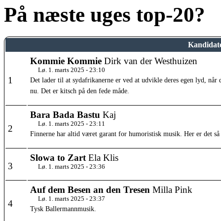
På næste uges top-20?
Kandidate
Kommie Kommie
Dirk van der Westhuizen
Lø. 1. marts 2025 - 23:10
1
Det lader til at sydafrikanerne er ved at udvikle deres egen lyd, nå
nu. Det er kitsch på den fede måde.
Bara Bada Bastu
Kaj
Lø. 1. marts 2025 - 23:11
2
Finnerne har altid været garant for humoristisk musik. Her er det så
Slowa to Zart
Ela Klis
3
Lø. 1. marts 2025 - 23:36
Auf dem Besen an den Tresen
Milla Pink
Lø. 1. marts 2025 - 23:37
4
Tysk Ballermannmusik.