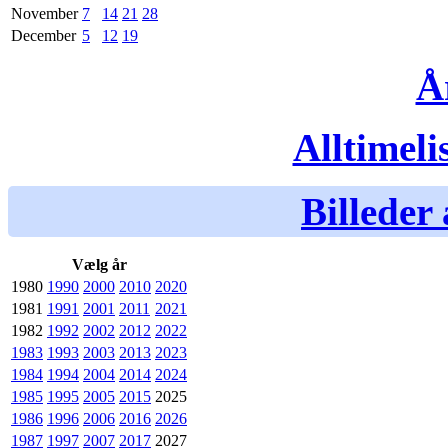
November
7
14
21
28
December
5
12
19
Å
Alltimeli
Billeder 
Vælg år
1980
1990
2000
2010
2020
1981
1991
2001
2011
2021
1982
1992
2002
2012
2022
1983
1993
2003
2013
2023
1984
1994
2004
2014
2024
1985
1995
2005
2015
2025
1986
1996
2006
2016
2026
1987
1997
2007
2017
2027