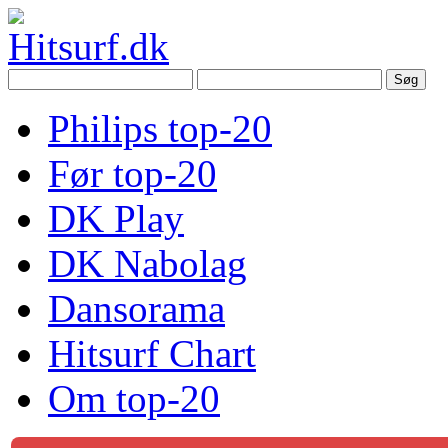
Philips top-20
Før top-20
DK Play
DK Nabolag
Dansorama
Hitsurf Chart
Om top-20