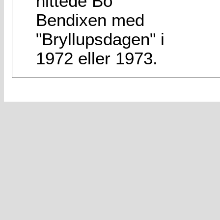
hittede Bo
Bendixen med
"Bryllupsdagen" i
1972 eller 1973.