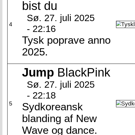
bist du
Sø. 27. juli 2025
4
- 22:16
Tysk poprave anno
2025.
Jump
BlackPink
Sø. 27. juli 2025
- 22:18
5
Sydkoreansk
blanding af New
Wave og dance.