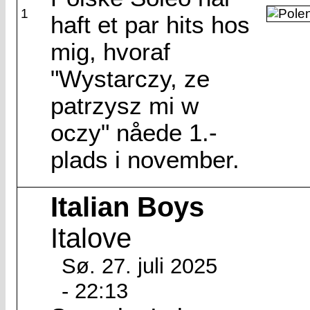
1
haft et par hits hos
mig, hvoraf
"Wystarczy, ze
patrzysz mi w
oczy" nåede 1.-
plads i november.
Italian Boys
Italove
Sø. 27. juli 2025
- 22:13