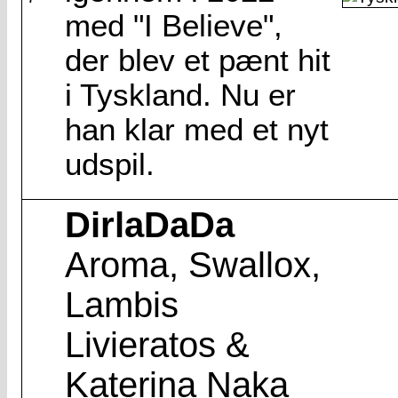
med "I Believe",
der blev et pænt hit
i Tyskland. Nu er
han klar med et nyt
udspil.
DirlaDaDa
Aroma, Swallox,
Lambis
Livieratos &
Katerina Naka