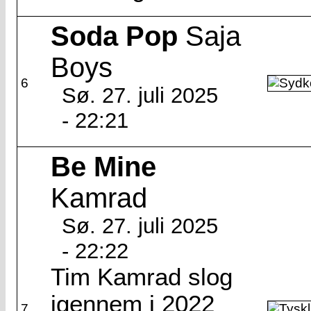
Soda Pop
Saja
Boys
6
Sø. 27. juli 2025
- 22:21
Be Mine
Kamrad
Sø. 27. juli 2025
- 22:22
Tim Kamrad slog
igennem i 2022
7