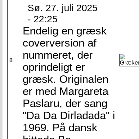
Sø. 27. juli 2025
- 22:25
Endelig en græsk
coverversion af
nummeret, der
8
oprindeligt er
græsk. Originalen
er med Margareta
Paslaru, der sang
"Da Da Dirladada" i
1969. På dansk