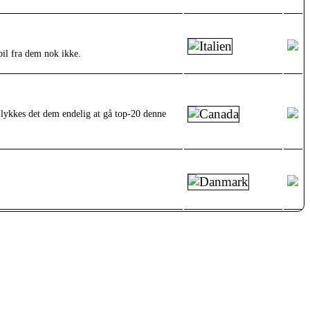
pil fra dem nok ikke.
 lykkes det dem endelig at gå top-20 denne