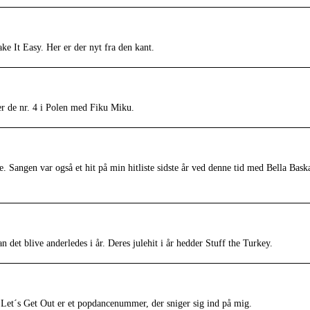
ke It Easy. Her er der nyt fra den kant.
r de nr. 4 i Polen med Fiku Miku.
. Sangen var også et hit på min hitliste sidste år ved denne tid med Bella Bask
 det blive anderledes i år. Deres julehit i år hedder Stuff the Turkey.
. Let´s Get Out er et popdancenummer, der sniger sig ind på mig.