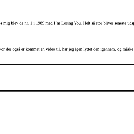
 mig blev de nr. 1 i 1989 med I´m Losing You. Helt så stor bliver seneste uds
or der også er kommet en video til, har jeg igen lyttet den igennem, og måske