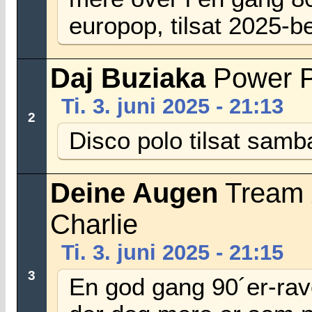
europop, tilsat 2025-b
Daj Buziaka
Power P
Ti. 3. juni 2025 - 21:13
2
Disco polo tilsat samb
Deine Augen
Tream 
Charlie
Ti. 3. juni 2025 - 21:15
3
En god gang 90´er-rav