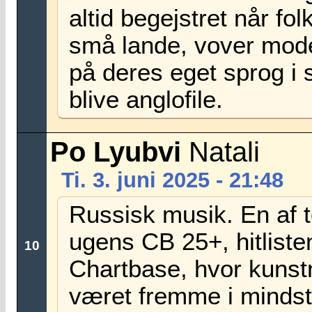
altid begejstret når folk
små lande, vover mod
på deres eget sprog i s
blive anglofile.
Po Lyubvi
Natali
Ti. 3. juni 2025 - 21:48
Russisk musik. En af te
ugens CB 25+, hitliste
10
Chartbase, hvor kunst
været fremme i mindst 