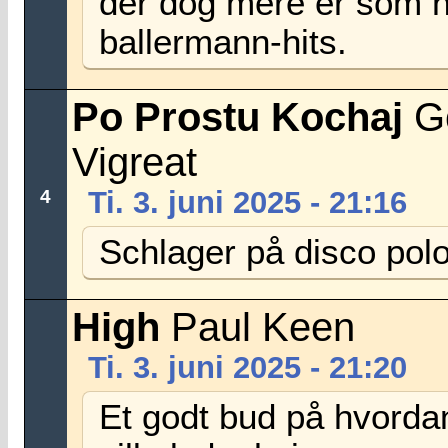
der dog mere er som n
ballermann-hits.
Po Prostu Kochaj
Go
Vigreat
Ti. 3. juni 2025 - 21:16
4
Schlager på disco polo
High
Paul Keen
Ti. 3. juni 2025 - 21:20
Et godt bud på hvorda