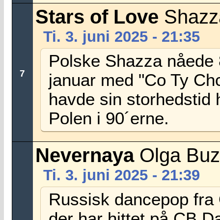
Stars of Love
Shazz
Ti. 3. juni 2025 - 21:35
Polske Shazza nåede 8
7
januar med "Co Ty Ch
havde sin storhedstid
Polen i 90´erne.
Nevernaya
Olga Buz
Ti. 3. juni 2025 - 21:39
Russisk dancepop fra
der har hittet på CB D