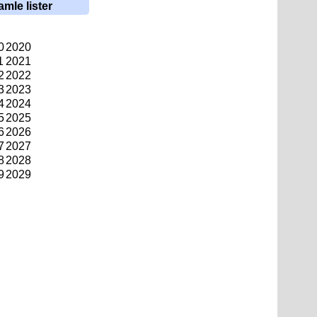
amle lister
0
2020
1
2021
2
2022
3
2023
4
2024
5
2025
6
2026
7
2027
8
2028
9
2029