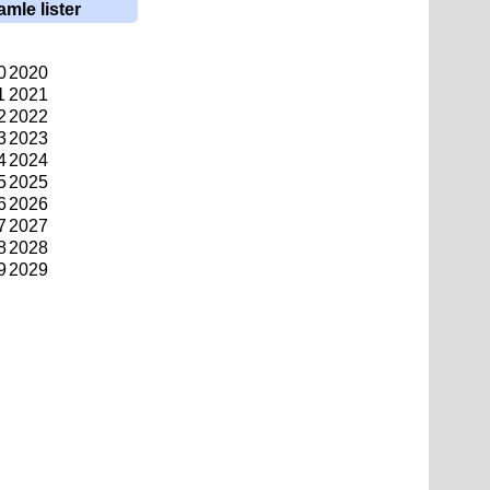
amle lister
0
2020
1
2021
2
2022
3
2023
4
2024
5
2025
6
2026
7
2027
8
2028
9
2029