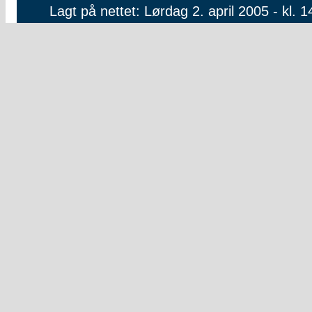
Lagt på nettet: Lørdag 2. april 2005 - kl. 1