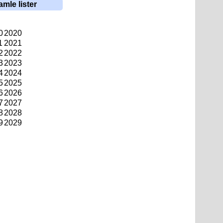
amle lister
0
2020
1
2021
2
2022
3
2023
4
2024
5
2025
6
2026
7
2027
8
2028
9
2029